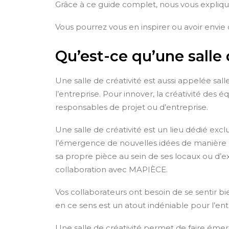
Grâce à ce guide complet, nous vous expliq
Vous pourrez vous en inspirer ou avoir envie 
Qu’est-ce qu’une salle 
Une salle de créativité est aussi appelée sal
l’entreprise. Pour innover, la créativité des
responsables de projet ou d’entreprise.
Une salle de créativité est un lieu dédié ex
l’émergence de nouvelles idées de manière con
sa propre pièce au sein de ses locaux ou d’
collaboration avec MAPIÈCE.
Vos collaborateurs ont besoin de se sentir bi
en ce sens est un atout indéniable pour l’ent
Une salle de créativité permet de faire émerg