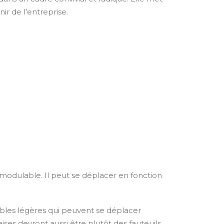
nir de l’entreprise.
 modulable. Il peut se déplacer en fonction
bles légères qui peuvent se déplacer
ses devront aussi être plutôt des fauteuils