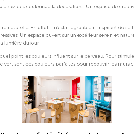
e, au choix des couleurs, à la décoration… Un espace de créat
e naturelle. En effet, il n’est ni agréable ni inspirant de s
ressives. Un espace ouvert sur un extérieur serein et naturel
 la lumière du jour.
quel point les couleurs influent sur le cerveau. Pour stimuler l
et le vert sont des couleurs parfaites pour recouvrir les murs