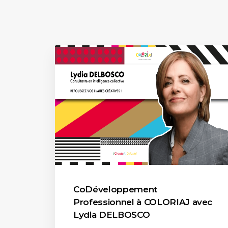
CoDéveloppement
Professionnel à COLORIAJ avec
Lydia DELBOSCO