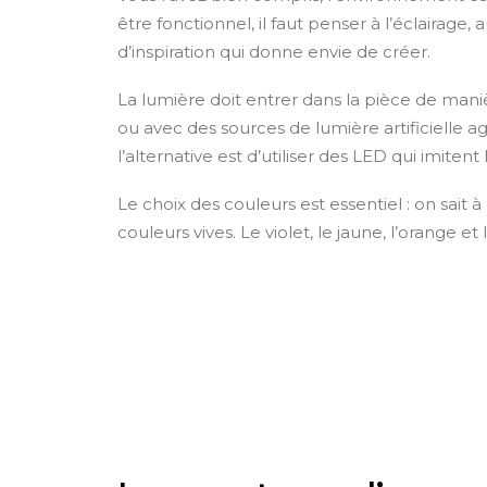
être fonctionnel, il faut penser à l’éclairag
d’inspiration qui donne envie de créer.
La lumière doit entrer dans la pièce de manièr
ou avec des sources de lumière artificielle ag
l’alternative est d’utiliser des LED qui imitent
Le choix des couleurs est essentiel : on sait à 
couleurs vives. Le violet, le jaune, l’orange 