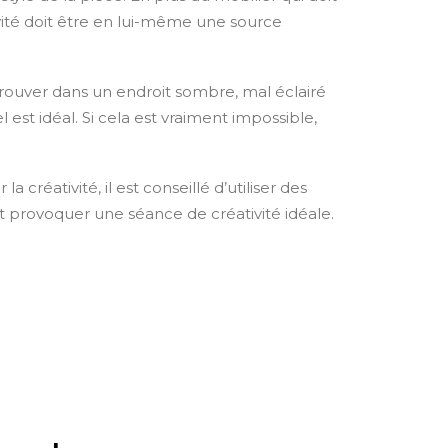
ivité doit être en lui-même une source
e trouver dans un endroit sombre, mal éclairé
 est idéal. Si cela est vraiment impossible,
a créativité, il est conseillé d’utiliser des
 et provoquer une séance de créativité idéale.