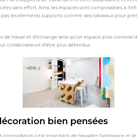
cées sans effort. Ainsi, les espaces sont composables à l’inf
iez pas les éléments supports comme des tableaux pour pren
aces de travail et d’échange ainsi qu’un espace plus convivia
x collaborateurs d’être plus détendus.
écoration bien pensées
primordial et il est important de travailler l’ambiance et le 