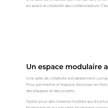
en avant la créativité des collaborateurs. C’est
Un espace modulaire a
Une salle de créativité est idéalement comp
Pour permettre à l’espace d’évoluer en fonct
des équipes et des projets.
Optez pour des cloisons mobiles qui structu
facilement et qui peuvent facilement composer