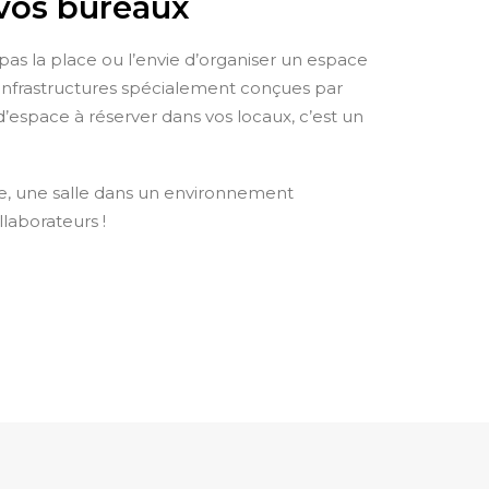
 vos bureaux
 pas la place ou l’envie d’organiser un espace
s infrastructures spécialement conçues par
 d’espace à réserver dans vos locaux, c’est un
ive, une salle dans un environnement
llaborateurs !