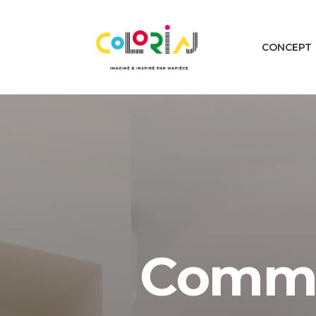
CONCEPT
Comme