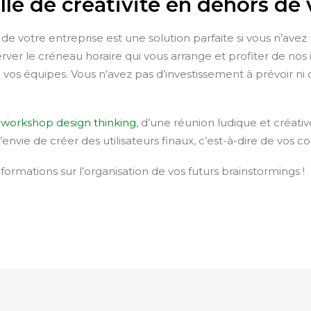
lle de créativité en dehors de
de votre entreprise est une solution parfaite si vous n’avez
erver le créneau horaire qui vous arrange et profiter de no
de vos équipes. Vous n’avez pas d’investissement à prévoir ni
n
workshop design thinking
, d’une réunion ludique et créat
l’envie de créer des utilisateurs finaux, c’est-à-dire de vos co
formations sur l’organisation de vos futurs brainstormings !