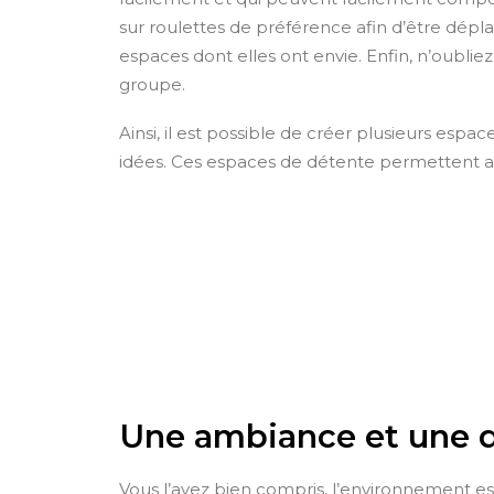
sur roulettes de préférence afin d’être dépla
espaces dont elles ont envie. Enfin, n’oubl
groupe.
Ainsi, il est possible de créer plusieurs esp
idées. Ces espaces de détente permettent au
Une ambiance et une d
Vous l’avez bien compris, l’environnement est 