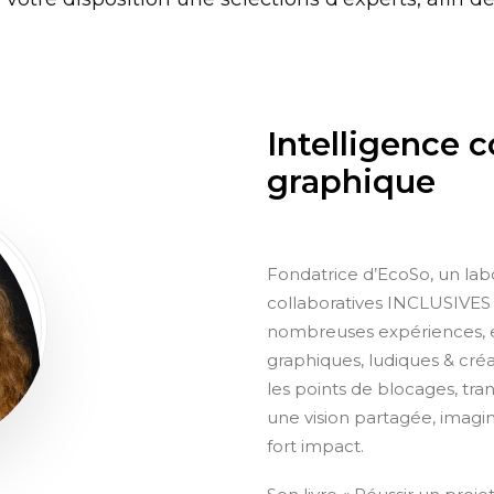
Intelligence c
graphique
Fondatrice d’EcoSo, un lab
collaboratives INCLUSIVES 
nombreuses expériences, el
graphiques, ludiques & créa
les points de blocages, tra
une vision partagée, imaginer
fort impact.