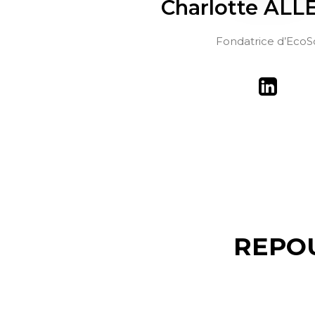
Charlotte AL
Fondatrice d’EcoS
REPOU