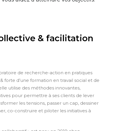
ollective & facilitation
oratoire de recherche-action en pratiques
& f
orte d’une formation en travail social et de
le utilise des méthodes innovantes,
tives pour permettre à ses clients de lever
nsformer les tensions, passer un cap, dessiner
, co-construire et piloter les initiatives à