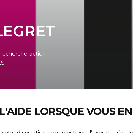
LLEGRET
 recherche-action
ES
L'AIDE LORSQUE VOUS EN
votre disposition une sélections d’experts, afin de 