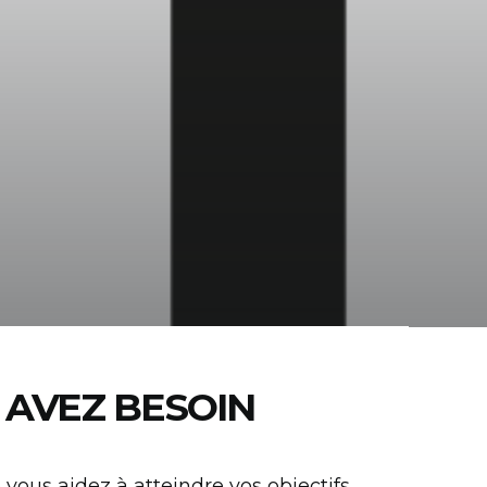
 AVEZ BESOIN
vous aidez à atteindre vos objectifs.